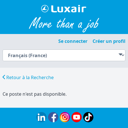
Se connecter
Créer un profil
Retour à la Recherche
Ce poste n'est pas disponible.