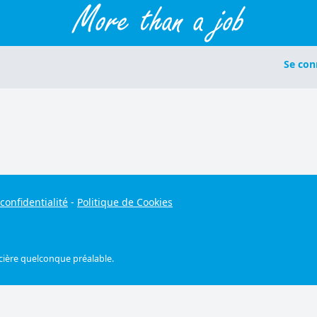
Se con
confidentialité
-
Politique de Cookies
ncière quelconque préalable.