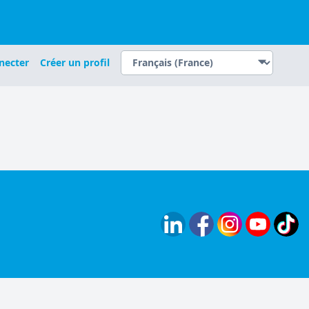
necter
Créer un profil